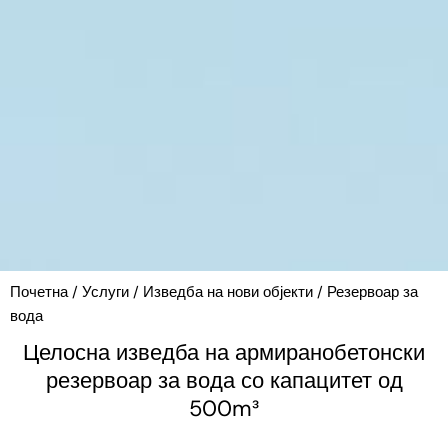
Почетна
/
Услуги
/
Изведба на нови објекти
/
Резервоар за
вода
Целосна изведба на армиранобетонски
резервоар за вода со капацитет од
500m³