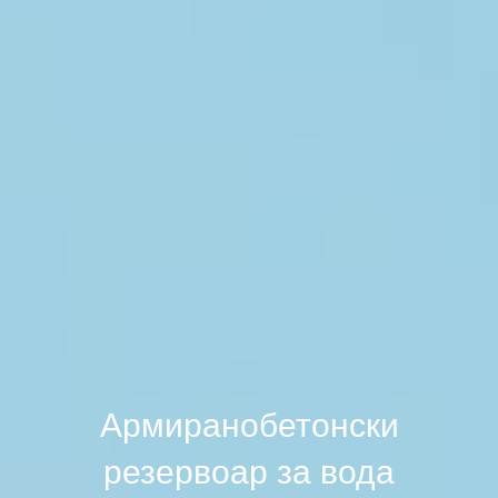
Армиранобетонски
резервоар за вода