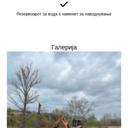
Резервоарот за вода е наменет за наводнување
Галерија