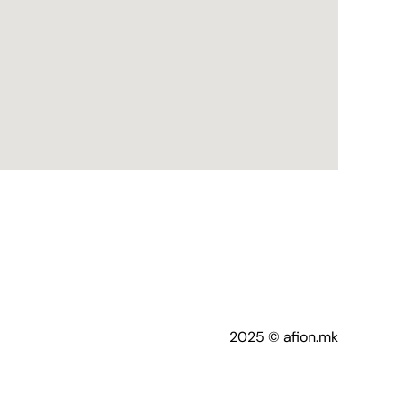
2025 © afion.mk