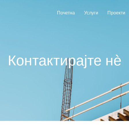
Почетна
Услуги
Проекти
Контактирајте нѐ