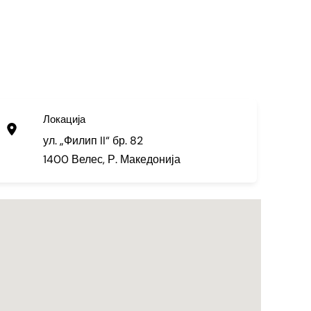
Локација
ул. „Филип II“ бр. 82
1400 Велес, Р. Македонија
dgafion