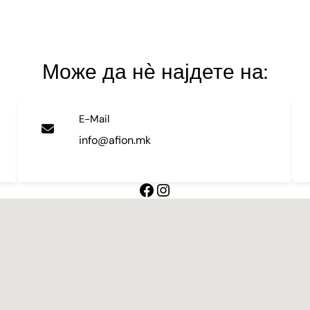
Може да нѐ најдете на:
E-Mail
info@afion.mk
https://facebook.com/
Instagram