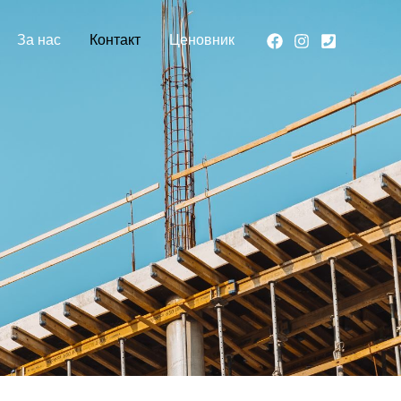
За нас
Контакт
Ценовник