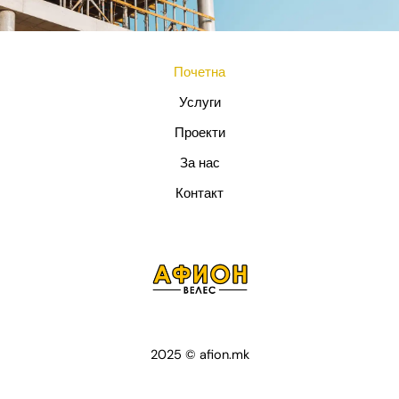
Почетна
Услуги
Проекти
За нас
Контакт
2025 © afion.mk