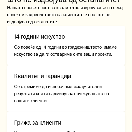
Нашата посветеност за квалитетно извршување на секој
проект и задоволството на клиентите е она што не
издвојува од останатите.
14 години искуство
Со повеќе од 14 години во градежништвото, имаме
искуство за да ги оствариме сите ваши проекти.
Квалитет и гаранција
Се стремиме да испорачаме исклучителни
резултати кои ги надминуваат очекувањата на
нашите клиенти.
Грижа за клиенти