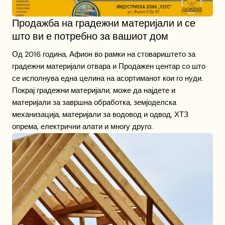
Продажба на градежни материјали и се
што ви е потребно за вашиот дом
Од 2016 година, Афион во рамки на стовариштето за
градежни материјали отвара и Продажен центар со што
се исполнува една целина на асортиманот кои го нуди.
Покрај градежни материјали, може да најдете и
материјали за завршна обработка, земјоделска
механизација, материјали за водовод и одвод, ХТЗ
опрема, електрични алати и многу друго.