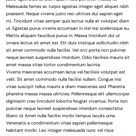
Malesuada fames ac turpis egestas integer eget aliquet nibh
praesent. Neque viverra justo nec ultrices dui sapien eget
mi. Tincidunt vitae semper quis lectus nulla at volutpat diam
ut. Egestas purus viverra accumsan in nisl nisi scelerisque eu.
Mattis aliquam faucibus purus in. Massa tincidunt dui ut
ornare lectus sit amet est. Elit duis tristique sollicitudin nibh
sit amet commodo nulla facilisi. Vel orci porta non pulvinar
neque laoreet suspendisse interdum. Odio facilisis mauris sit
amet massa vitae tortor condimentum lacinia.
Viverra maecenas accumsan lacus vel facilisis volutpat est
velit. Sit amet commodo nulla facilisi nullam. Congue nisi
vitae suscipit tellus mauris a diam maecenas sed. Pharetra
pharetra massa massa ultricies. Pellentesque elit ullamcorper
dignissim cras tincidunt lobortis feugiat vivamus. Porta non
pulvinar neque laoreet suspendisse interdum consectetur
libero id. Amet nulla facilisi morbi tempus iaculis urna.
Venenatis a condimentum vitae sapien pellentesque
habitant morbi. Leo integer malesuada nunc vel risus