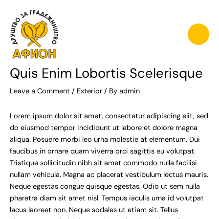
Skip
to
content
Main
Men
Quis Enim Lobortis Scelerisque
Leave a Comment
/
Exterior
/ By
admin
Lorem ipsum dolor sit amet, consectetur adipiscing elit, sed
do eiusmod tempor incididunt ut labore et dolore magna
aliqua. Posuere morbi leo urna molestie at elementum. Dui
faucibus in ornare quam viverra orci sagittis eu volutpat.
Tristique sollicitudin nibh sit amet commodo nulla facilisi
nullam vehicula. Magna ac placerat vestibulum lectus mauris.
Neque egestas congue quisque egestas. Odio ut sem nulla
pharetra diam sit amet nisl. Tempus iaculis urna id volutpat
lacus laoreet non. Neque sodales ut etiam sit. Tellus