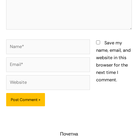
Name*
Save my
name, email, and
website in this
Email*
browser for the
next time I
Website
comment.
Почетна